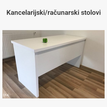
Kancelarijski/računarski stolovi