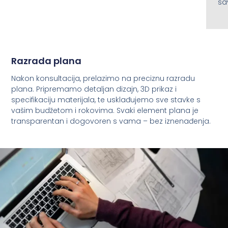
sa
Razrada plana
Nakon konsultacija, prelazimo na preciznu razradu
plana. Pripremamo detaljan dizajn, 3D prikaz i
specifikaciju materijala, te usklađujemo sve stavke s
vašim budžetom i rokovima. Svaki element plana je
transparentan i dogovoren s vama – bez iznenađenja.