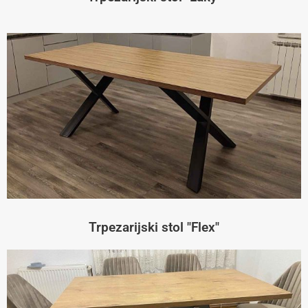
Trpezarijski stol "Flex"