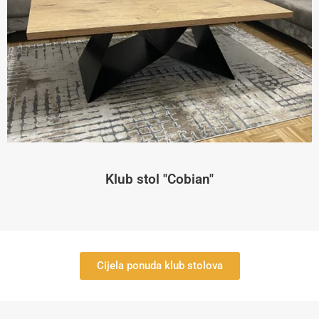
Klub stol "Cobian"
Cijela ponuda klub stolova