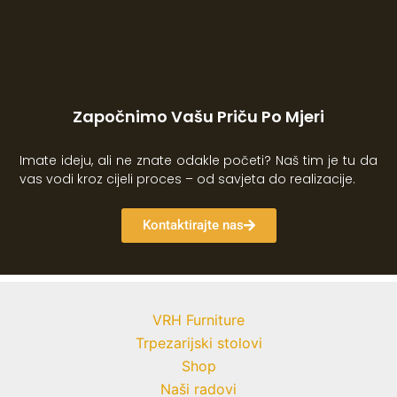
Započnimo Vašu Priču Po Mjeri
Imate ideju, ali ne znate odakle početi? Naš tim je tu da
vas vodi kroz cijeli proces – od savjeta do realizacije.
Kontaktirajte nas
VRH Furniture
Trpezarijski stolovi
Shop
Naši radovi