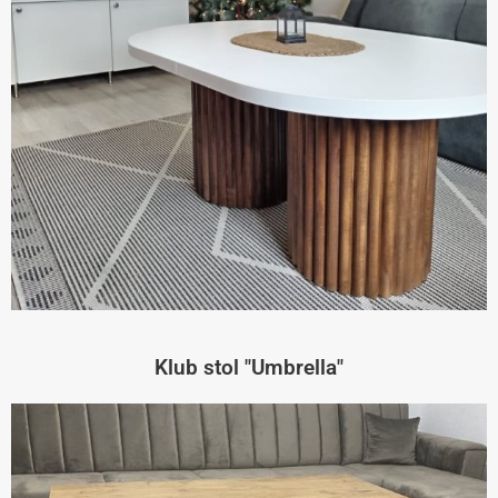
Klub stol "Umbrella"