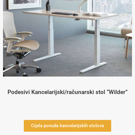
Podesivi Kancelarijski/računarski stol “Wilder”
Cijela ponuda kancelarijskih stolova