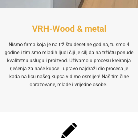
VRH-Wood & metal
Nismo firma koja je na tržištu desetine godina, tu smo 4
godine i tim smo mladih ljudi čiji je cilj da na tržištu ponude
kvalitetnu uslugu i proizvod. Uživamo u procesu kreiranja
rješenja za naše kupce i upravo najdraži dio procesa je
kada na licu našeg kupca vidimo osmijeh! Naš tim čine
obrazovane, mlade i vrijedne osobe.