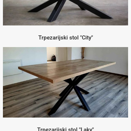
Trpezarijski stol "City"
Trpezarijski stol "Laky"