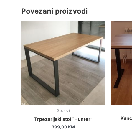
Povezani proizvodi
Stolovi
Kance
Trpezarijski stol “Hunter”
399,00
KM