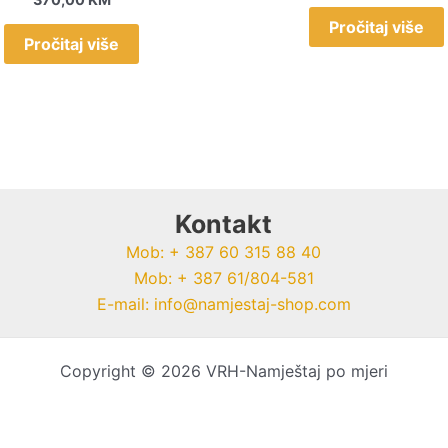
Pročitaj više
Pročitaj više
Kontakt
Mob: + 387 60 315 88 40
Mob: + 387 61/804-581
E-mail: info@namjestaj-shop.com
Copyright © 2026 VRH-Namještaj po mjeri