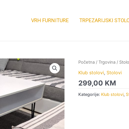
VRH FURNITURE
TRPEZARIJSKI STOLO
Početna
/
Trgovina
/
Stolo
Klub stolovi
,
Stolovi
299,00
KM
Kategorije:
Klub stolovi
,
S