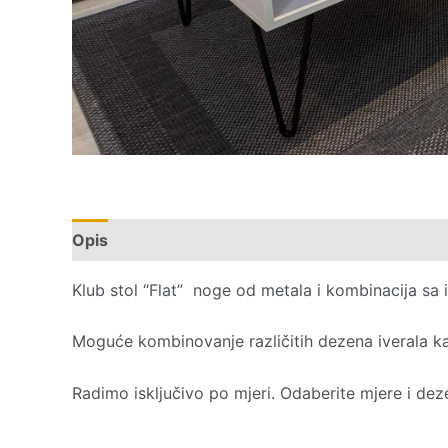
Opis
Dodatne informacije
Recenzije (0)
Klub stol “Flat” noge od metala i kombinacija sa 
Moguće kombinovanje različitih dezena iverala ka
Radimo isključivo po mjeri. Odaberite mjere i dez