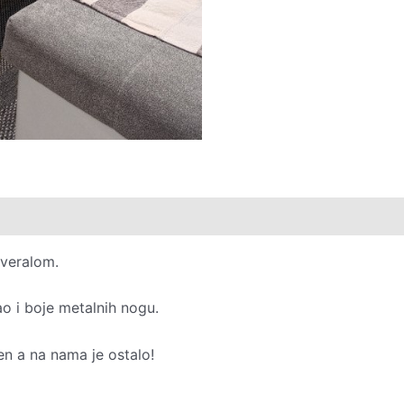
iveralom.
o i boje metalnih nogu.
en a na nama je ostalo!