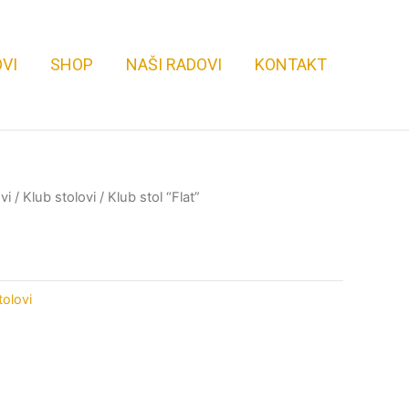
VI
SHOP
NAŠI RADOVI
KONTAKT
vi
/
Klub stolovi
/ Klub stol “Flat”
tolovi