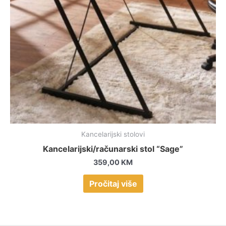
Kancelarijski stolovi
Kancelarijski/računarski stol “Sage”
359,00
KM
Pročitaj više