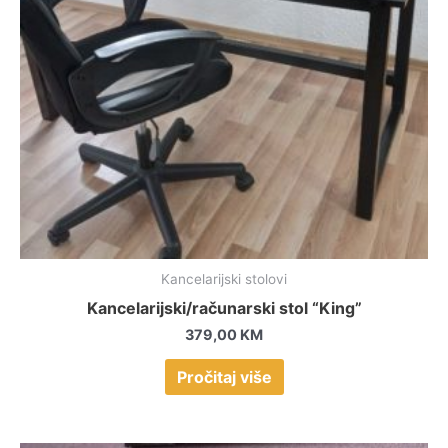
Kancelarijski stolovi
Kancelarijski/računarski stol “King”
379,00
KM
Pročitaj više