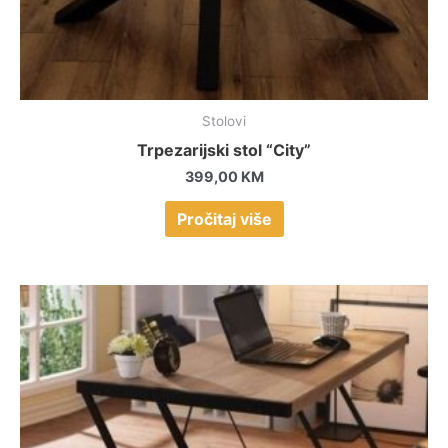
Stolovi
Trpezarijski stol “City”
399,00
KM
Pročitaj više